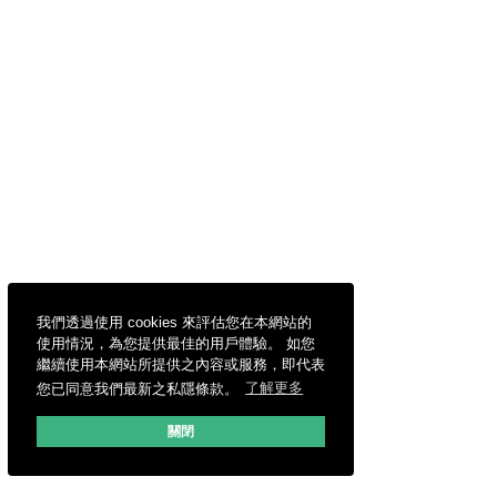
我們透過使用 cookies 來評估您在本網站的
使用情況，為您提供最佳的用戶體驗。 如您
繼續使用本網站所提供之內容或服務，即代表
您已同意我們最新之私隱條款。
了解更多
關閉