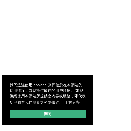
我們透過使用 cookies 來評估您在本網站的
使用情況，為您提供最佳的用戶體驗。 如您
繼續使用本網站所提供之內容或服務，即代表
您已同意我們最新之私隱條款。
了解更多
關閉