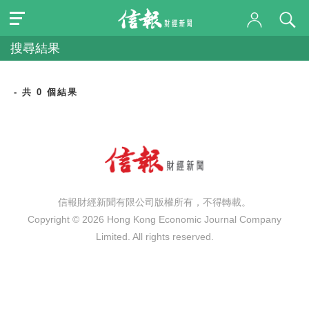
搜尋結果
- 共 0 個結果
信報財經新聞有限公司版權所有，不得轉載。
Copyright © 2026 Hong Kong Economic Journal Company
Limited. All rights reserved.