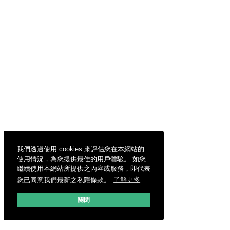
我們透過使用 cookies 來評估您在本網站的
使用情況，為您提供最佳的用戶體驗。 如您
繼續使用本網站所提供之內容或服務，即代表
您已同意我們最新之私隱條款。
了解更多
關閉