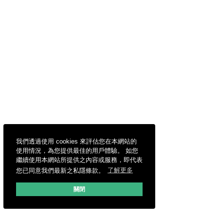
我們透過使用 cookies 來評估您在本網站的
使用情況，為您提供最佳的用戶體驗。 如您
繼續使用本網站所提供之內容或服務，即代表
您已同意我們最新之私隱條款。
了解更多
關閉