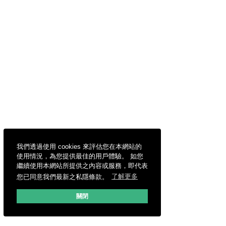
我們透過使用 cookies 來評估您在本網站的
使用情況，為您提供最佳的用戶體驗。 如您
繼續使用本網站所提供之內容或服務，即代表
您已同意我們最新之私隱條款。
了解更多
關閉