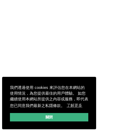
我們透過使用 cookies 來評估您在本網站的
使用情況，為您提供最佳的用戶體驗。 如您
繼續使用本網站所提供之內容或服務，即代表
您已同意我們最新之私隱條款。
了解更多
關閉