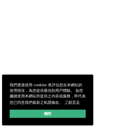
我們透過使用 cookies 來評估您在本網站的
使用情況，為您提供最佳的用戶體驗。 如您
繼續使用本網站所提供之內容或服務，即代表
您已同意我們最新之私隱條款。
了解更多
關閉