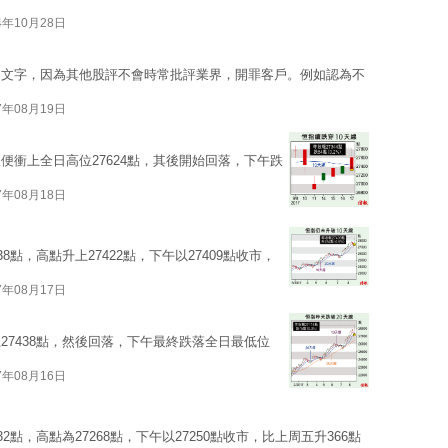
4年10月28日
的文字，因為其他股評不會時常批評業界，開罪客戶。例如認為不
7年08月19日
便衝上全日高位27624點，其後開始回落，下午跌
7年08月18日
點，高點升上27422點，下午以27409點收市，
7年08月17日
7438點，然後回落，下午最終跌落全日最低位
7年08月16日
點，高點為27268點，下午以27250點收市，比上周五升366點