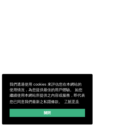
我們透過使用 cookies 來評估您在本網站的
使用情況，為您提供最佳的用戶體驗。 如您
繼續使用本網站所提供之內容或服務，即代表
您已同意我們最新之私隱條款。
了解更多
關閉