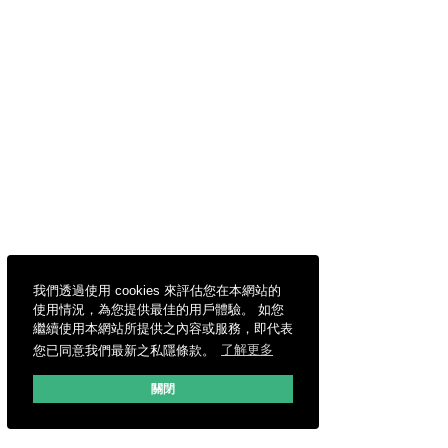
我們透過使用 cookies 來評估您在本網站的
使用情況，為您提供最佳的用戶體驗。 如您
繼續使用本網站所提供之內容或服務，即代表
您已同意我們最新之私隱條款。
了解更多
關閉