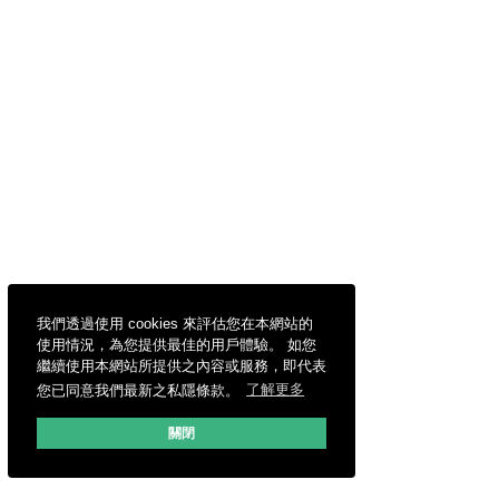
我們透過使用 cookies 來評估您在本網站的
使用情況，為您提供最佳的用戶體驗。 如您
繼續使用本網站所提供之內容或服務，即代表
您已同意我們最新之私隱條款。
了解更多
關閉