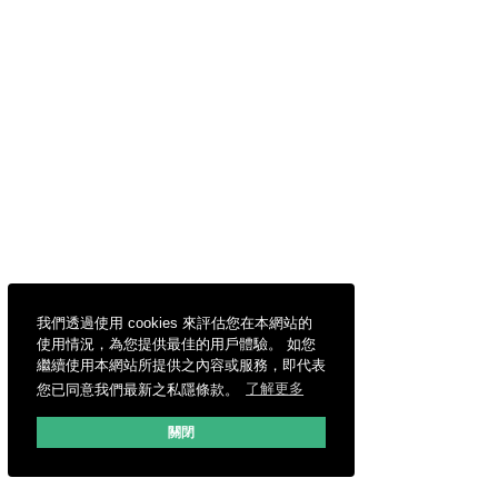
我們透過使用 cookies 來評估您在本網站的
使用情況，為您提供最佳的用戶體驗。 如您
繼續使用本網站所提供之內容或服務，即代表
您已同意我們最新之私隱條款。
了解更多
關閉