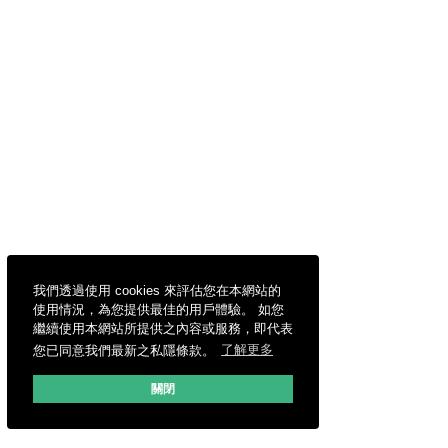
我們透過使用 cookies 來評估您在本網站的
使用情況，為您提供最佳的用戶體驗。 如您
繼續使用本網站所提供之內容或服務，即代表
您已同意我們最新之私隱條款。
了解更多
關閉