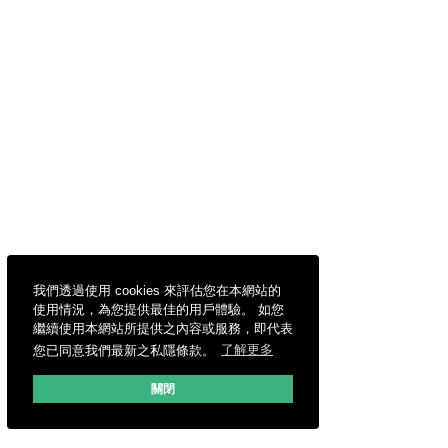
我們透過使用 cookies 來評估您在本網站的
使用情況，為您提供最佳的用戶體驗。 如您
繼續使用本網站所提供之內容或服務，即代表
您已同意我們最新之私隱條款。
了解更多
關閉