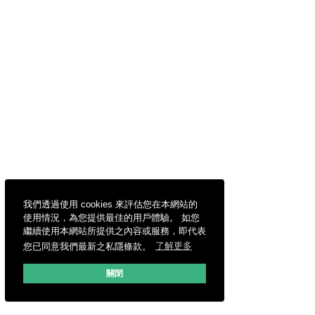
我們透過使用 cookies 來評估您在本網站的
使用情況，為您提供最佳的用戶體驗。 如您
繼續使用本網站所提供之內容或服務，即代表
您已同意我們最新之私隱條款。
了解更多
關閉