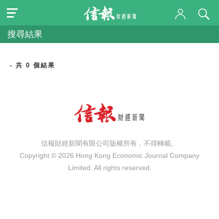
搜尋結果
- 共 0 個結果
信報財經新聞有限公司版權所有，不得轉載。
Copyright © 2026 Hong Kong Economic Journal Company
Limited. All rights reserved.