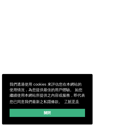
我們透過使用 cookies 來評估您在本網站的
使用情況，為您提供最佳的用戶體驗。 如您
繼續使用本網站所提供之內容或服務，即代表
您已同意我們最新之私隱條款。
了解更多
關閉