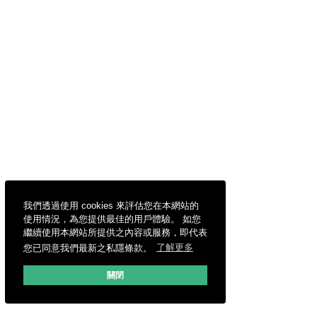
我們透過使用 cookies 來評估您在本網站的
使用情況，為您提供最佳的用戶體驗。 如您
繼續使用本網站所提供之內容或服務，即代表
您已同意我們最新之私隱條款。
了解更多
關閉