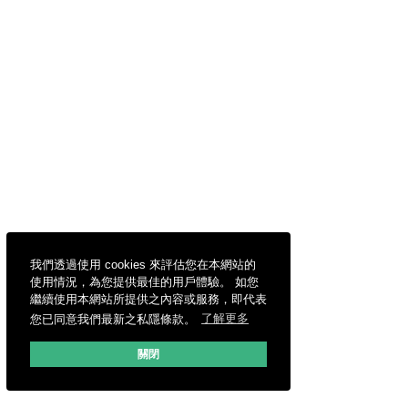
我們透過使用 cookies 來評估您在本網站的
使用情況，為您提供最佳的用戶體驗。 如您
繼續使用本網站所提供之內容或服務，即代表
您已同意我們最新之私隱條款。
了解更多
關閉