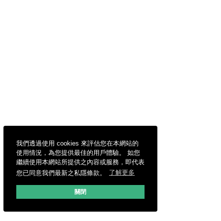
我們透過使用 cookies 來評估您在本網站的
使用情況，為您提供最佳的用戶體驗。 如您
繼續使用本網站所提供之內容或服務，即代表
您已同意我們最新之私隱條款。
了解更多
關閉