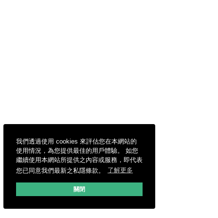
我們透過使用 cookies 來評估您在本網站的
使用情況，為您提供最佳的用戶體驗。 如您
繼續使用本網站所提供之內容或服務，即代表
您已同意我們最新之私隱條款。
了解更多
關閉