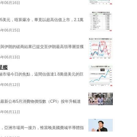
6年06月16日
60.95美元，唔算爆冷，畢竟以超高估值上市，2.1萬
6年06月15日
稱與伊朗的磋商結果已提交至伊朗最高領導層並獲
6年06月13日
星艦
金融市場今日的焦點，這間估值達1.8萬億美元的巨
6年06月12日
最新公布5月消費物價指數（CPI）按年升幅達
6年06月11日
售，亞洲市場周一接力，惟當晚美國費城半導體指