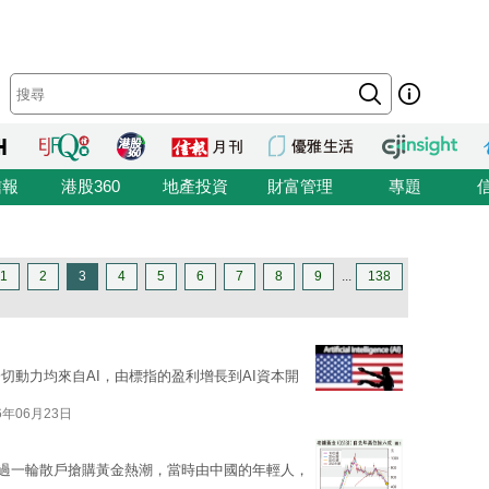
信報
港股360
地產投資
財富管理
專題
1
2
3
4
5
6
7
8
9
...
138
切動力均來自AI，由標指的盈利增長到AI資本開
6年06月23日
出現過一輪散戶搶購黃金熱潮，當時由中國的年輕人，