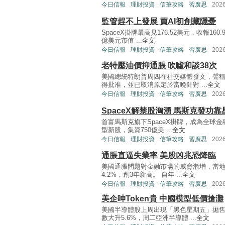
今日信報
理財投資
信筆攻略
習廣思
202
監管趕不上發展 買AI初創藏隱憂
SpaceX掛牌最高見176.52美元，收報1
億美元市值 ...
全文
今日信報
理財投資
信筆攻略
習廣思
202
老特壓油價抑通脹 吹噓和談38次
美國總統特朗普周四在社交媒體發文，聲
得批准，並已取消原定於當晚針對 ...
全文
今日信報
理財投資
信筆攻略
習廣思
202
SpaceX解禁股洶湧 馬斯克發功靠
首富馬斯克旗下SpaceX掛牌，成為全球
型新股，集資750億美 ...
全文
今日信報
理財投資
信筆攻略
習廣思
202
通脹直逼失業率 美股凶兆恐降臨
美國通脹問題對金融市場的威脅漸增，當地
4.2%，創3年新高。 自年 ...
全文
今日信報
理財投資
信筆攻略
習廣思
202
美企呻Token貴 中國模型低價搶灘
美國半導體股上周出現「黑色星期五」拋
數大升5.6%，周二亞洲半導體 ...
全文