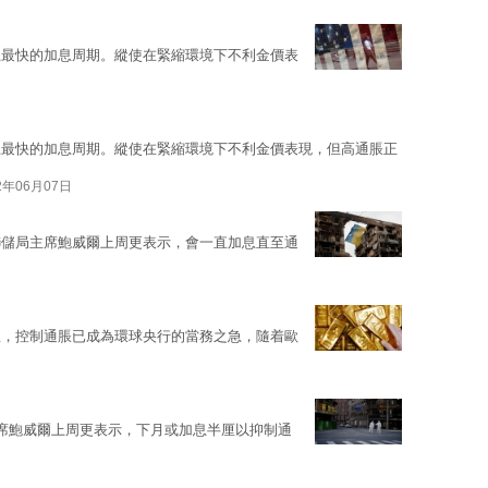
上最快的加息周期。縱使在緊縮環境下不利金價表
上最快的加息周期。縱使在緊縮環境下不利金價表現，但高通脹正
2年06月07日
聯儲局主席鮑威爾上周更表示，會一直加息直至通
溫，控制通脹已成為環球央行的當務之急，隨着歐
席鮑威爾上周更表示，下月或加息半厘以抑制通