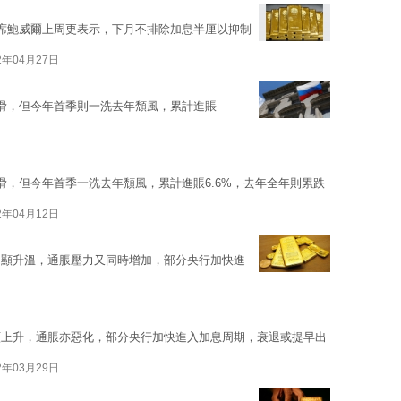
席鮑威爾上周更表示，下月不排除加息半厘以抑制
2年04月27日
所下滑，但今年首季則一洗去年頽風，累計進賬
下滑，但今年首季一洗去年頹風，累計進賬6.6%，去年全年則累跌
2年04月12日
明顯升溫，通脹壓力又同時增加，部分央行加快進
顯上升，通脹亦惡化，部分央行加快進入加息周期，衰退或提早出
2年03月29日