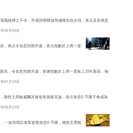
衰退風險揮之不去，市場預期聯儲局減慢加息步伐，美元及美債息
2年08月04日
年新高，再次令加息預期升溫，美元指數於上周一度
1年新高，令加息預期升溫，美滙指數於上周一度衝上20年新高，拖
2年07月19日
厘，雖然主席鮑威爾其後發表鴿派言論，表示加息0.75厘不會成為
2年06月23日
，一如預期以進取姿態加息0.75厘，雖然主席鮑