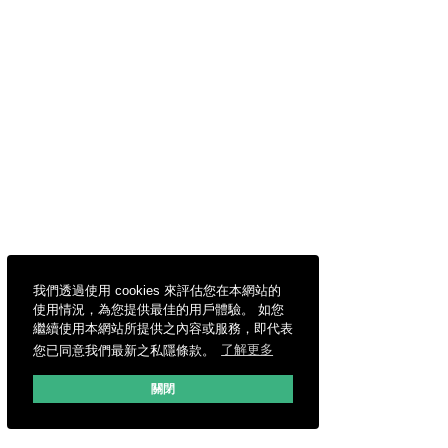
我們透過使用 cookies 來評估您在本網站的
使用情況，為您提供最佳的用戶體驗。 如您
繼續使用本網站所提供之內容或服務，即代表
您已同意我們最新之私隱條款。
了解更多
關閉