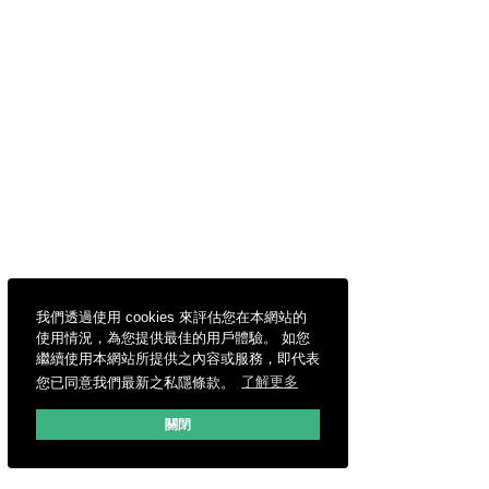
我們透過使用 cookies 來評估您在本網站的
使用情況，為您提供最佳的用戶體驗。 如您
繼續使用本網站所提供之內容或服務，即代表
您已同意我們最新之私隱條款。
了解更多
關閉