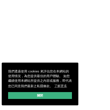
我們透過使用 cookies 來評估您在本網站的
使用情況，為您提供最佳的用戶體驗。 如您
繼續使用本網站所提供之內容或服務，即代表
您已同意我們最新之私隱條款。
了解更多
關閉