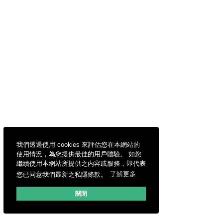
我們透過使用 cookies 來評估您在本網站的
使用情況，為您提供最佳的用戶體驗。 如您
繼續使用本網站所提供之內容或服務，即代表
您已同意我們最新之私隱條款。
了解更多
關閉