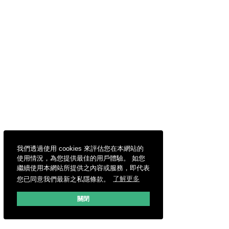
我們透過使用 cookies 來評估您在本網站的
使用情況，為您提供最佳的用戶體驗。 如您
繼續使用本網站所提供之內容或服務，即代表
您已同意我們最新之私隱條款。
了解更多
關閉