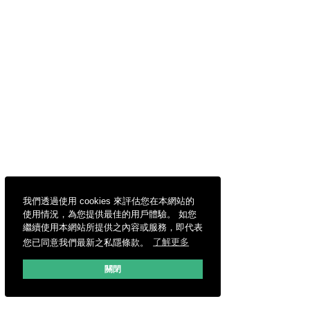
我們透過使用 cookies 來評估您在本網站的
使用情況，為您提供最佳的用戶體驗。 如您
繼續使用本網站所提供之內容或服務，即代表
您已同意我們最新之私隱條款。
了解更多
關閉