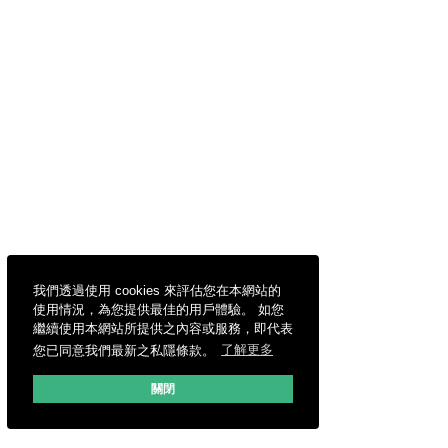
我們透過使用 cookies 來評估您在本網站的
使用情況，為您提供最佳的用戶體驗。 如您
繼續使用本網站所提供之內容或服務，即代表
您已同意我們最新之私隱條款。
了解更多
關閉