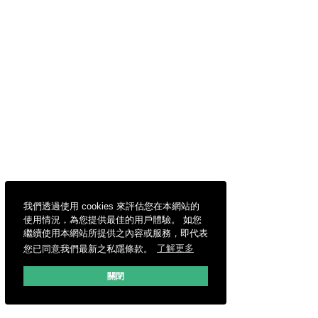
我們透過使用 cookies 來評估您在本網站的
使用情況，為您提供最佳的用戶體驗。 如您
繼續使用本網站所提供之內容或服務，即代表
您已同意我們最新之私隱條款。
了解更多
關閉