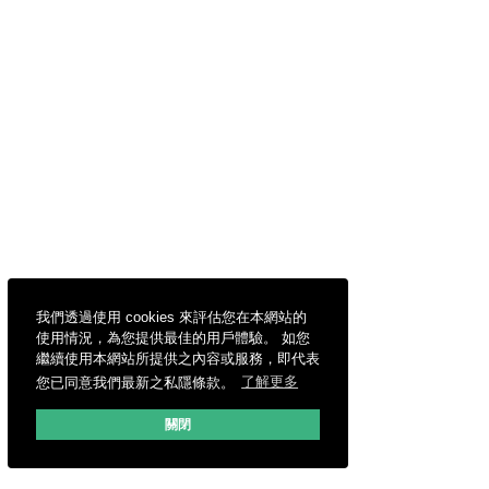
我們透過使用 cookies 來評估您在本網站的
使用情況，為您提供最佳的用戶體驗。 如您
繼續使用本網站所提供之內容或服務，即代表
您已同意我們最新之私隱條款。
了解更多
關閉