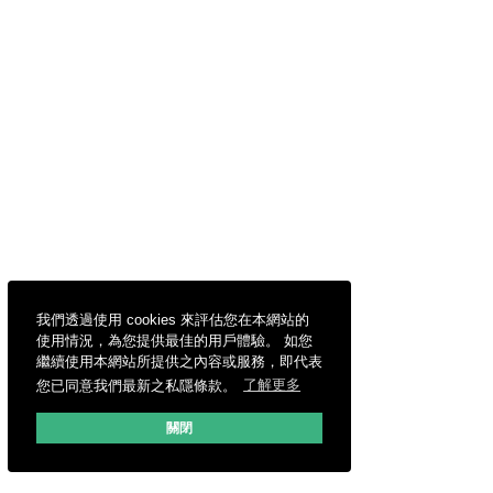
我們透過使用 cookies 來評估您在本網站的
使用情況，為您提供最佳的用戶體驗。 如您
繼續使用本網站所提供之內容或服務，即代表
您已同意我們最新之私隱條款。
了解更多
關閉