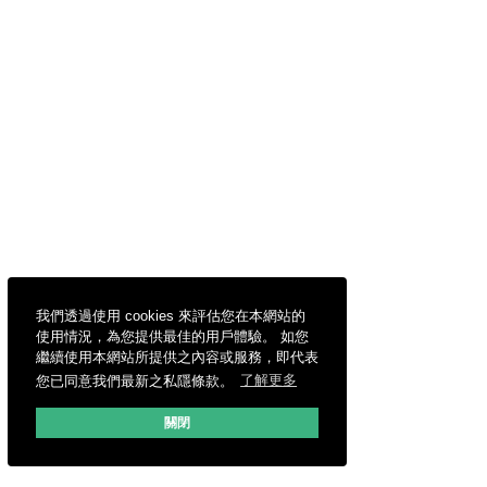
我們透過使用 cookies 來評估您在本網站的
使用情況，為您提供最佳的用戶體驗。 如您
繼續使用本網站所提供之內容或服務，即代表
您已同意我們最新之私隱條款。
了解更多
關閉