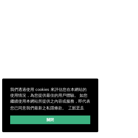
我們透過使用 cookies 來評估您在本網站的
使用情況，為您提供最佳的用戶體驗。 如您
繼續使用本網站所提供之內容或服務，即代表
您已同意我們最新之私隱條款。
了解更多
關閉