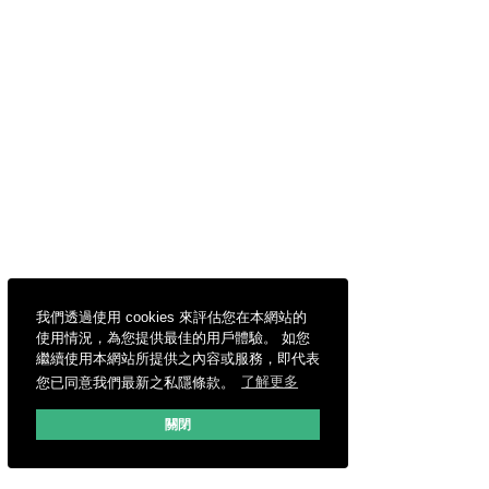
我們透過使用 cookies 來評估您在本網站的
使用情況，為您提供最佳的用戶體驗。 如您
繼續使用本網站所提供之內容或服務，即代表
您已同意我們最新之私隱條款。
了解更多
關閉