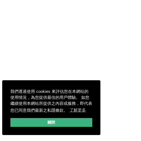
我們透過使用 cookies 來評估您在本網站的
使用情況，為您提供最佳的用戶體驗。 如您
繼續使用本網站所提供之內容或服務，即代表
您已同意我們最新之私隱條款。
了解更多
關閉