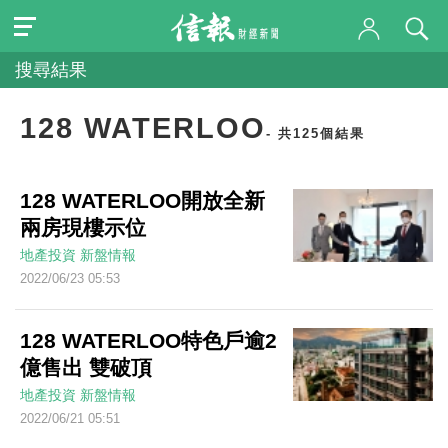
搜尋結果
128 WATERLOO
- 共125個結果
128 WATERLOO開放全新
兩房現樓示位
地產投資
新盤情報
2022/06/23 05:53
128 WATERLOO特色戶逾2
億售出 雙破頂
地產投資
新盤情報
2022/06/21 05:51