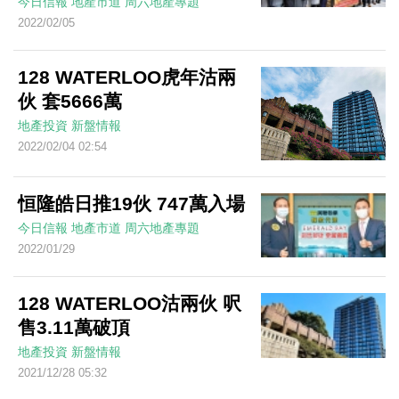
今日信報
地產市道
周六地產專題
2022/02/05
128 WATERLOO虎年沽兩
伙 套5666萬
地產投資
新盤情報
2022/02/04 02:54
恒隆皓日推19伙 747萬入場
今日信報
地產市道
周六地產專題
2022/01/29
128 WATERLOO沽兩伙 呎
售3.11萬破頂
地產投資
新盤情報
2021/12/28 05:32