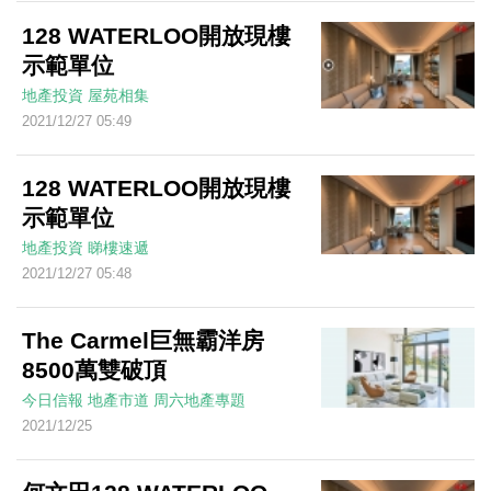
128 WATERLOO開放現樓
示範單位
地產投資
屋苑相集
2021/12/27 05:49
128 WATERLOO開放現樓
示範單位
地產投資
睇樓速遞
2021/12/27 05:48
The Carmel巨無霸洋房
8500萬雙破頂
今日信報
地產市道
周六地產專題
2021/12/25