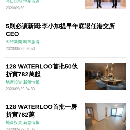
今日信報
地產市道
2020/09/30
5則必讀新聞:李小加提早年底退任港交所
CEO
即時新聞
時事脈搏
2020/09/29 06:53
128 WATERLOO首批50伙
折實782萬起
地產投資
新盤情報
2020/09/29 04:30
128 WATERLOO首批一房
折實782萬
地產投資
新盤情報
2020/09/29 04:06