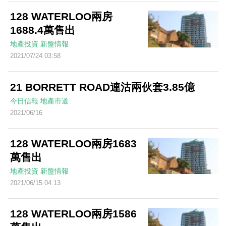
128 WATERLOO兩房
1688.4萬售出
地產投資
新盤情報
2021/07/24 03:58
21 BORRETT ROAD連沽兩伙套3.85億
今日信報
地產市道
2021/06/16
128 WATERLOO兩房1683
萬售出
地產投資
新盤情報
2021/06/15 04:13
128 WATERLOO兩房1586