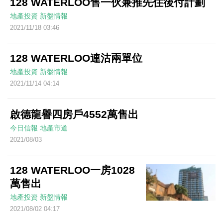
128 WATERLOO售一伙兼推先住後付計劃
地產投資
新盤情報
2021/11/18 03:46
128 WATERLOO連沽兩單位
地產投資
新盤情報
2021/11/14 04:14
啟德龍譽四房戶4552萬售出
今日信報
地產市道
2021/08/03
128 WATERLOO一房1028
萬售出
地產投資
新盤情報
2021/08/02 04:17