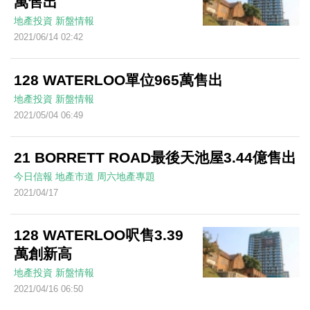
萬售出
地產投資
新盤情報
2021/06/14 02:42
128 WATERLOO單位965萬售出
地產投資
新盤情報
2021/05/04 06:49
21 BORRETT ROAD最後天池屋3.44億售出
今日信報
地產市道
周六地產專題
2021/04/17
128 WATERLOO呎售3.39
萬創新高
地產投資
新盤情報
2021/04/16 06:50