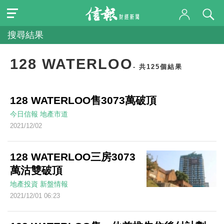
搜尋結果
128 WATERLOO
- 共125個結果
128 WATERLOO售3073萬破頂
今日信報
地產市道
2021/12/02
128 WATERLOO三房3073
萬沽雙破頂
地產投資
新盤情報
2021/12/01 06:23