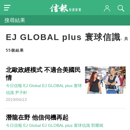
搜尋結果
EJ GLOBAL plus 寰球信識
- 共
55個結果
北歐政經模式 不適合美國民
情
今日信報
EJ Global
EJ GLOBAL plus 寰球
信識
尹子軒
2019/04/13
潛龍在野 他信伺機再起
今日信報
EJ Global
EJ GLOBAL plus 寰球信識
郭耀斌