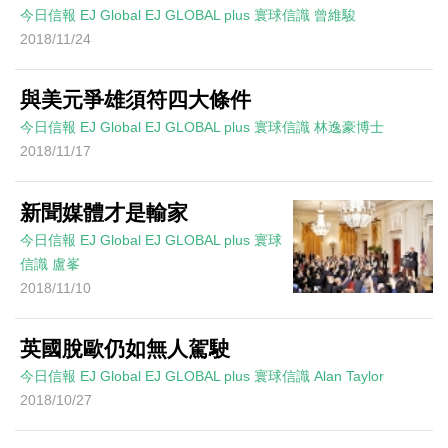
今日信報
EJ Global
EJ GLOBAL plus 寰球信識
曾維駿
2018/11/24
與美元爭雄須符四大條件
今日信報
EJ Global
EJ GLOBAL plus 寰球信識
林逸豪博士
2018/11/17
新聞媒體才是輸家
今日信報
EJ Global
EJ GLOBAL plus 寰球
信識
盧峯
2018/11/10
英國脫歐仍如無人駕駛
今日信報
EJ Global
EJ GLOBAL plus 寰球信識
Alan Taylor
2018/10/27