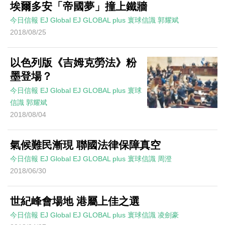
埃爾多安「帝國夢」撞上鐵牆
今日信報
EJ Global
EJ GLOBAL plus 寰球信識
郭耀斌
2018/08/25
以色列版《吉姆克勞法》粉
墨登場？
今日信報
EJ Global
EJ GLOBAL plus 寰球
信識
郭耀斌
2018/08/04
氣候難民漸現 聯國法律保障真空
今日信報
EJ Global
EJ GLOBAL plus 寰球信識
周澄
2018/06/30
世紀峰會場地 港屬上佳之選
今日信報
EJ Global
EJ GLOBAL plus 寰球信識
凌劍豪