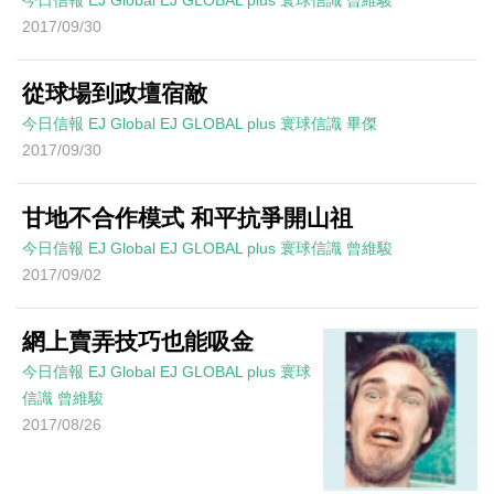
2017/09/30
從球場到政壇宿敵
今日信報
EJ Global
EJ GLOBAL plus 寰球信識
畢傑
2017/09/30
甘地不合作模式 和平抗爭開山祖
今日信報
EJ Global
EJ GLOBAL plus 寰球信識
曾維駿
2017/09/02
網上賣弄技巧也能吸金
今日信報
EJ Global
EJ GLOBAL plus 寰球
信識
曾維駿
2017/08/26