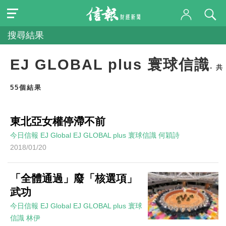
搜尋結果
EJ GLOBAL plus 寰球信識
- 共
55個結果
東北亞女權停滯不前
今日信報
EJ Global
EJ GLOBAL plus 寰球信識
何穎詩
2018/01/20
「全體通過」廢「核選項」
武功
今日信報
EJ Global
EJ GLOBAL plus 寰球
信識
林伊