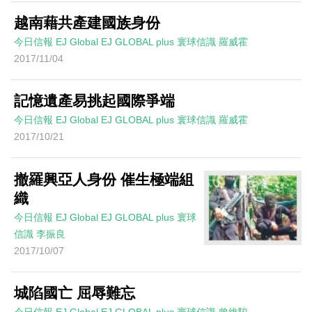
越南藉共產建國族身份
今日信報
EJ Global
EJ GLOBAL plus 寰球信識
羅威霍
2017/11/04
記憶遺產易挑起國際爭端
今日信報
EJ Global
EJ GLOBAL plus 寰球信識
羅威霍
2017/10/21
撤羅興亞人身份 催生極端組
織
今日信報
EJ Global
EJ GLOBAL plus 寰球
信識
李振良
2017/10/07
城陷國亡 屈辱難忘
今日信報
EJ Global
EJ GLOBAL plus 寰球信識
曾維駿