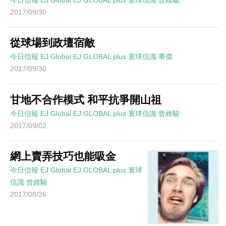
2017/09/30
從球場到政壇宿敵
今日信報
EJ Global
EJ GLOBAL plus 寰球信識
畢傑
2017/09/30
甘地不合作模式 和平抗爭開山祖
今日信報
EJ Global
EJ GLOBAL plus 寰球信識
曾維駿
2017/09/02
網上賣弄技巧也能吸金
今日信報
EJ Global
EJ GLOBAL plus 寰球
信識
曾維駿
2017/08/26