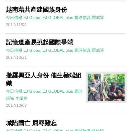
越南藉共產建國族身份
今日信報
EJ Global
EJ GLOBAL plus 寰球信識
羅威霍
2017/11/04
記憶遺產易挑起國際爭端
今日信報
EJ Global
EJ GLOBAL plus 寰球信識
羅威霍
2017/10/21
撤羅興亞人身份 催生極端組
織
今日信報
EJ Global
EJ GLOBAL plus 寰球
信識
李振良
2017/10/07
城陷國亡 屈辱難忘
今日信報
EJ Global
EJ GLOBAL plus 寰球信識
曾維駿