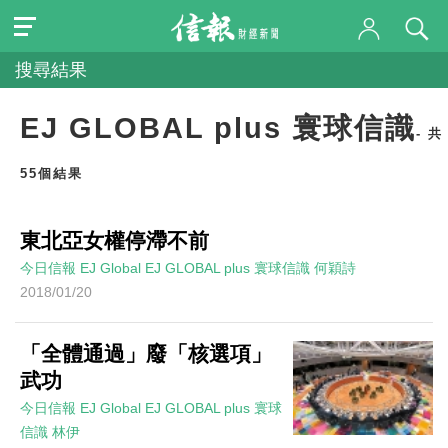
搜尋結果
EJ GLOBAL plus 寰球信識
- 共
55個結果
東北亞女權停滯不前
今日信報
EJ Global
EJ GLOBAL plus 寰球信識
何穎詩
2018/01/20
「全體通過」廢「核選項」
武功
今日信報
EJ Global
EJ GLOBAL plus 寰球
信識
林伊