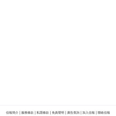
|
|
|
|
|
|
信報簡介
服務條款
私隱條款
免責聲明
廣告查詢
加入信報
聯絡信報