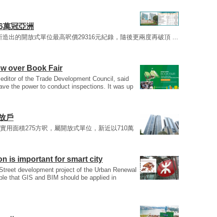
3.6萬冠亞洲
月所造出的開放式單位最高呎價29316元紀錄，隨後更兩度再破頂 ...
w over Book Fair
 editor of the Trade Development Council, said
 have the power to conduct inspections. It was up
放戶
，實用面積275方呎，屬開放式單位，新近以710萬
on is important for smart city
treet development project of the Urban Renewal
le that GIS and BIM should be applied in