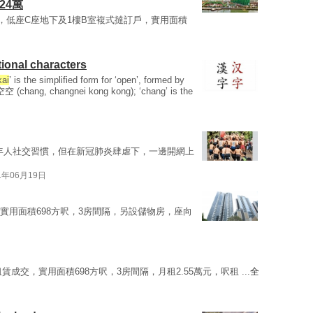
24萬
，低座C座地下及1樓B室複式撻訂戶，實用面積
ional characters
kai
’ is the simplified form for ‘open’, formed by
空 (chang, changnei kong kong); ‘chang’ is the
年人社交習慣，但在新冠肺炎肆虐下，一邊開網上
1年06月19日
室，實用面積698方呎，3房間隔，另設儲物房，座向
租賃成交，實用面積698方呎，3房間隔，月租2.55萬元，呎租 ...
全