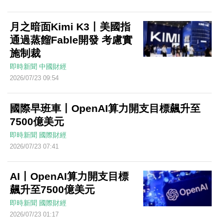
月之暗面Kimi K3丨美國指
通過蒸餾Fable開發 考慮實
施制裁
即時新聞
中國財經
2026/07/23 09:54
國際早班車丨OpenAI算力開支目標飆升至
7500億美元
即時新聞
國際財經
2026/07/23 07:41
AI丨OpenAI算力開支目標
飆升至7500億美元
即時新聞
國際財經
2026/07/23 01:17