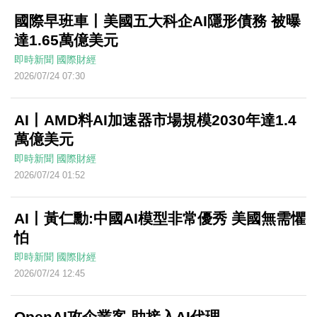
國際早班車丨美國五大科企AI隱形債務 被曝
達1.65萬億美元
即時新聞
國際財經
2026/07/24 07:30
AI丨AMD料AI加速器市場規模2030年達1.4
萬億美元
即時新聞
國際財經
2026/07/24 01:52
AI丨黃仁勳:中國AI模型非常優秀 美國無需懼
怕
即時新聞
國際財經
2026/07/24 12:45
OpenAI攻企業客 助接入AI代理