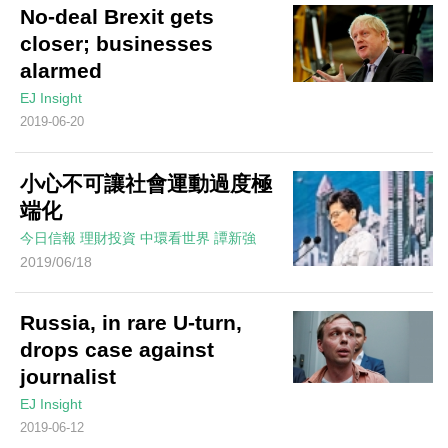
No-deal Brexit gets
closer; businesses
alarmed
EJ Insight
2019-06-20
小心不可讓社會運動過度極
端化
今日信報
理財投資
中環看世界
譚新強
2019/06/18
Russia, in rare U-turn,
drops case against
journalist
EJ Insight
2019-06-12