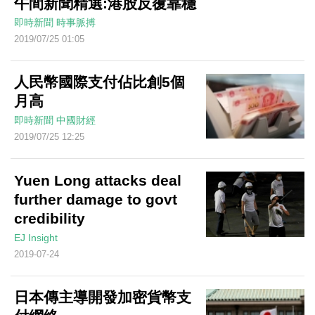
午間新聞精選:港股反覆靠穩
即時新聞
時事脈搏
2019/07/25 01:05
人民幣國際支付佔比創5個
月高
即時新聞
中國財經
2019/07/25 12:25
Yuen Long attacks deal
further damage to govt
credibility
EJ Insight
2019-07-24
日本傳主導開發加密貨幣支