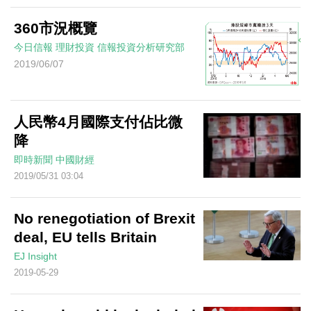
360市況概覽
今日信報
理財投資
信報投資分析研究部
2019/06/07
人民幣4月國際支付佔比微
降
即時新聞
中國財經
2019/05/31 03:04
No renegotiation of Brexit
deal, EU tells Britain
EJ Insight
2019-05-29