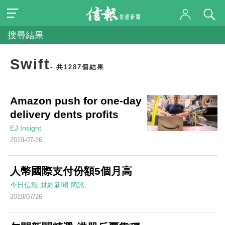
搜尋結果
Swift
- 共1287個結果
Amazon push for one-day
delivery dents profits
EJ Insight
2019-07-26
人幣國際支付份額5個月高
今日信報
財經新聞
簡訊
2019/07/26