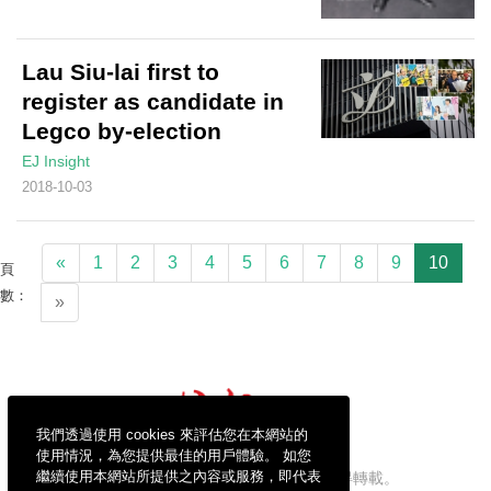
Lau Siu-lai first to
register as candidate in
Legco by-election
EJ Insight
2018-10-03
«
1
2
3
4
5
6
7
8
9
10
頁
數：
»
我們透過使用 cookies 來評估您在本網站的
使用情況，為您提供最佳的用戶體驗。 如您
繼續使用本網站所提供之內容或服務，即代表
信報財經新聞有限公司版權所有，不得轉載。