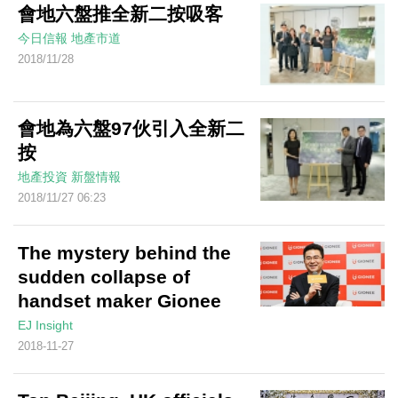
會地六盤推全新二按吸客
今日信報
地產市道
2018/11/28
會地為六盤97伙引入全新二
按
地產投資
新盤情報
2018/11/27 06:23
The mystery behind the
sudden collapse of
handset maker Gionee
EJ Insight
2018-11-27