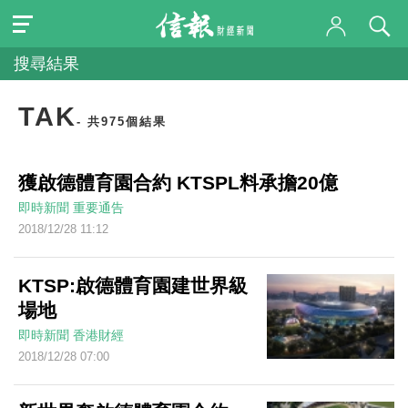
搜尋結果
TAK
- 共975個結果
獲啟德體育園合約 KTSPL料承擔20億
即時新聞
重要通告
2018/12/28 11:12
KTSP:啟德體育園建世界級
場地
即時新聞
香港財經
2018/12/28 07:00