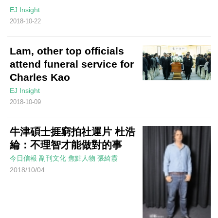
EJ Insight
2018-10-22
Lam, other top officials
attend funeral service for
Charles Kao
EJ Insight
2018-10-09
牛津碩士捱窮拍社運片 杜浩
綸：不理智才能做對的事
今日信報
副刊文化
焦點人物
張綺霞
2018/10/04