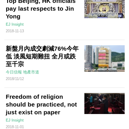
Top Beijing, HK officials
pay last respects to Jin
Yong
EJ Insight
2018-11-13
新盤月內成交劇減76%今年
低 淡風短期難扭 全月或跌
至千宗
今日信報
地產市道
2018/11/12
Freedom of religion
should be practiced, not
just exist on paper
EJ Insight
2018-11-01