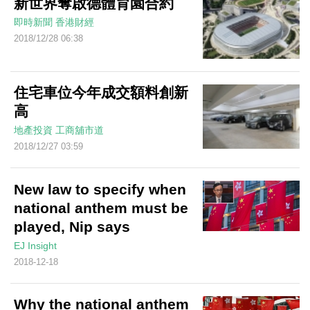
新世界奪啟德體育園合約
即時新聞
香港財經
2018/12/28 06:38
住宅車位今年成交額料創新
高
地產投資
工商舖市道
2018/12/27 03:59
New law to specify when
national anthem must be
played, Nip says
EJ Insight
2018-12-18
Why the national anthem