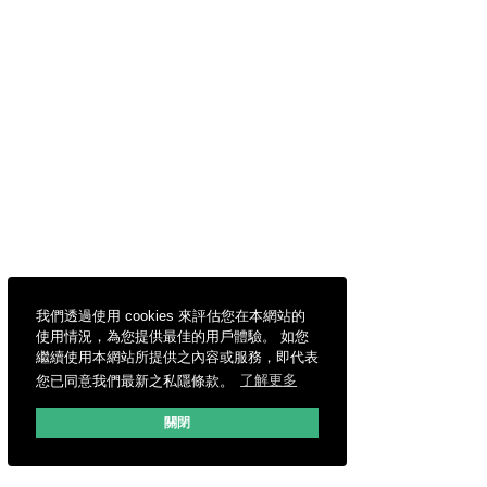
我們透過使用 cookies 來評估您在本網站的
使用情況，為您提供最佳的用戶體驗。 如您
繼續使用本網站所提供之內容或服務，即代表
您已同意我們最新之私隱條款。
了解更多
關閉