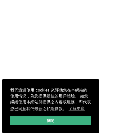
我們透過使用 cookies 來評估您在本網站的
使用情況，為您提供最佳的用戶體驗。 如您
繼續使用本網站所提供之內容或服務，即代表
您已同意我們最新之私隱條款。
了解更多
關閉