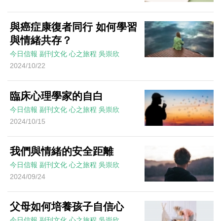
與癌症康復者同行 如何學習
與情緒共存？
今日信報
副刊文化
心之旅程
吳崇欣
2024/10/22
臨床心理學家的自白
今日信報
副刊文化
心之旅程
吳崇欣
2024/10/15
我們與情緒的安全距離
今日信報
副刊文化
心之旅程
吳崇欣
2024/09/24
父母如何培養孩子自信心
今日信報
副刊文化
心之旅程
吳崇欣