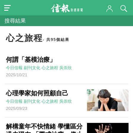
搜尋結果
心之旅程
- 共95個結果
何謂「基模治療」
今日信報
副刊文化
心之旅程
吳崇欣
2025/10/21
心理學家如何照顧自己
今日信報
副刊文化
心之旅程
吳崇欣
2025/09/23
解構童年不快情緒 學懂區分