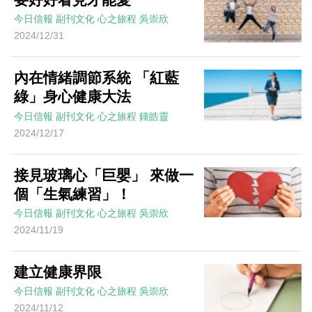
今日信報
副刊文化
心之旅程
吳崇欣
2024/12/31
內在情緒調節系統 「紅藍
綠」身心健康大法
今日信報
副刊文化
心之旅程
鍾皓靈
2024/12/17
接見玻璃心「巨嬰」 來做一
個「生氣練習」！
今日信報
副刊文化
心之旅程
吳崇欣
2024/11/19
建立健康界限
今日信報
副刊文化
心之旅程
吳崇欣
2024/11/12