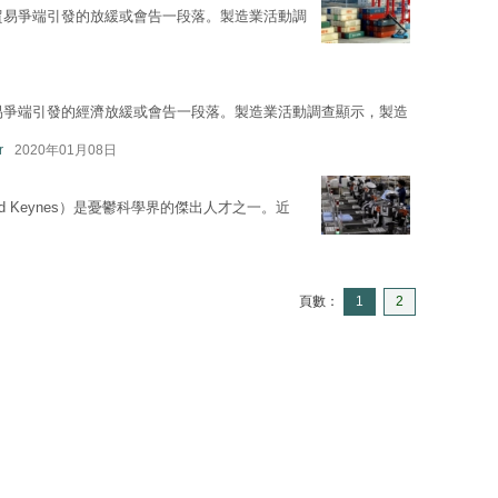
示貿易爭端引發的放緩或會告一段落。製造業活動調
貿易爭端引發的經濟放緩或會告一段落。製造業活動調查顯示，製造
r
2020年01月08日
rd Keynes）是憂鬱科學界的傑出人才之一。近
頁數：
1
2