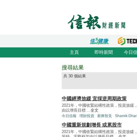
主頁
即時新聞
今日
搜尋結果
共 30 個結果
中國經濟放緩 宜採逆周期政策
2021年，中國收緊結構性政策，投資放
由以增長目標 ...
全文
今日信報
理財投資
新興智見
Shamik Dhar
中國重新規劃增長 或累股市
2021年，中國收緊結構性政策，投資放
策時，宏觀框架由以增長目標 ...
全文