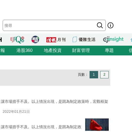
信報
港股360
地產投資
財富管理
專題
頁數：
1
2
緩，讓市場措手不及。以上情況出現，是因為制定政策時，宏觀框架
2022年01月21日
緩，讓市場措手不及。以上情況出現，是因為制定政