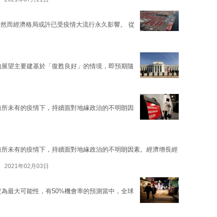
然而經濟格局或許已受疫情大流行永久影響。 從
年的展望主要建基於「復甦良好」的情境，即預期隨
在前所未有的疫情下，持續面對地緣政治的不明朗因
在前所未有的疫情下，持續面對地緣政治的不明朗因素。經濟增長經
2021年02月03日
定為最大可能性，有50%機會率的預測當中，全球