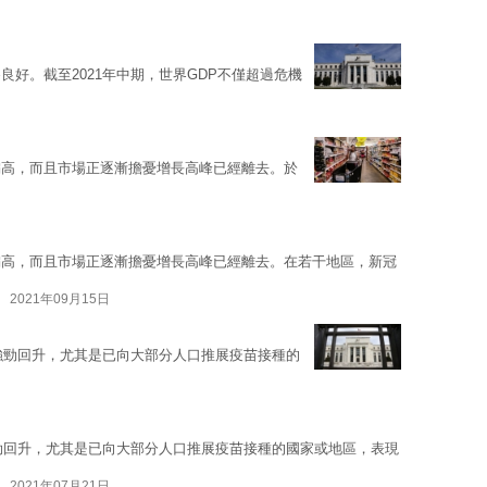
好。截至2021年中期，世界GDP不僅超過危機
偏高，而且市場正逐漸擔憂增長高峰已經離去。於
偏高，而且市場正逐漸擔憂增長高峰已經離去。在若干地區，新冠
2021年09月15日
將強勁回升，尤其是已向大部分人口推展疫苗接種的
強勁回升，尤其是已向大部分人口推展疫苗接種的國家或地區，表現
2021年07月21日