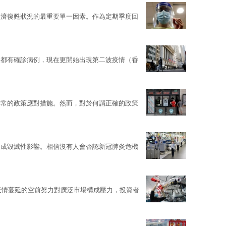
經濟復甦狀況的最重要單一因素。作為定期季度回
家都有確診病例，現在更開始出現第二波疫情（香
非常的政策應對措施。然而，對於何謂正確的政策
造成毀滅性影響。相信沒有人會否認新冠肺炎危機
冠疫情蔓延的空前努力對廣泛市場構成壓力，投資者